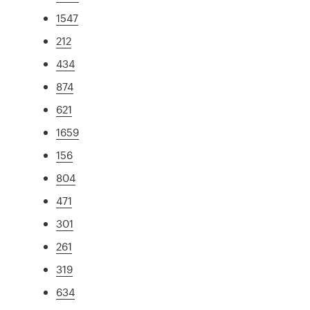
1547
212
434
874
621
1659
156
804
471
301
261
319
634