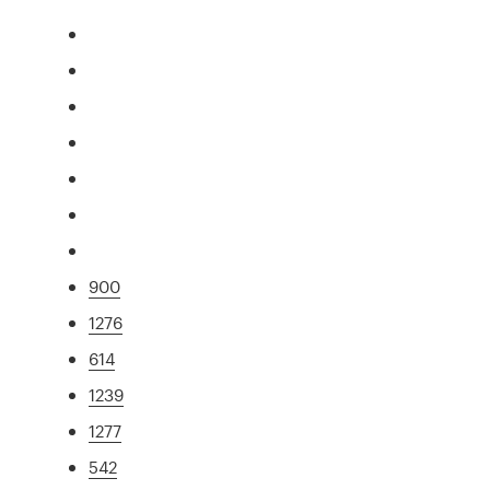
900
1276
614
1239
1277
542