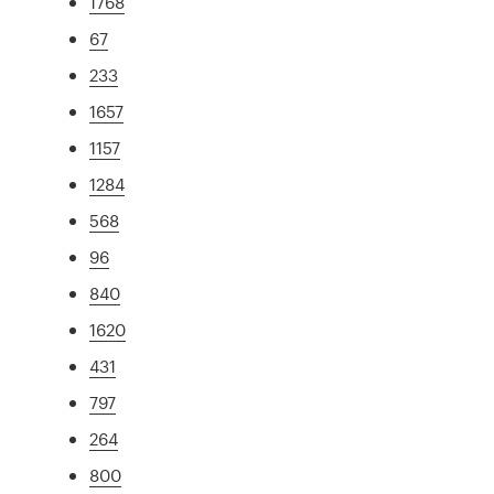
1768
67
233
1657
1157
1284
568
96
840
1620
431
797
264
800