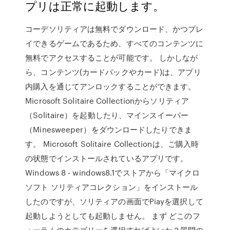
プリは正常に起動します。
コーデソリティアは無料でダウンロード、かつプレ
イできるゲームであるため、すべてのコンテンツに
無料でアクセスすることが可能です。 しかしなが
ら、コンテンツ(カードパックやカード)は、アプリ
内購入を通じてアンロックすることができます。
Microsoft Solitaire Collectionからソリティア
（Solitaire）を起動したり、マインスイーパー
（Minesweeper）をダウンロードしたりできま
す。 Microsoft Solitaire Collectionは、ご購入時
の状態でインストールされているアプリです。
Windows 8 - windows8.1でストアから「マイクロ
ソフト ソリティアコレクション」をインストール
したのですが、ソリティアの画面でPiayを選択して
起動しようとしても起動しません。 まず どこのフ
ォーラムのカテゴリーを選択すればよいか？質問の