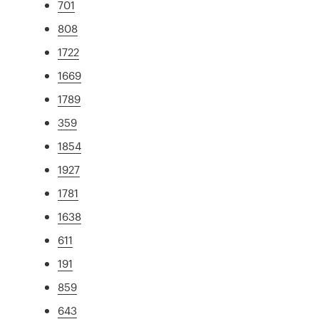
701
808
1722
1669
1789
359
1854
1927
1781
1638
611
191
859
643