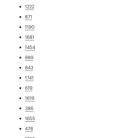
1222
871
1190
1681
1454
689
843
1741
619
1619
386
1655
478