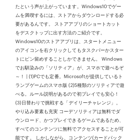
たという声が上がっています。Windows10でゲー
ムを満喫するには、ストアからダウンロードする必
要があるんです。 ストアアプリのショートカット
をデスクトップに出す方法のご紹介です。
Windows10のストアアプリは、スタートメニュー
のアイコンを右クリックしてもタスクバーかスター
トにピン留めすることしかできません。 Windows
でお馴染みの「ソリティア」が、スマホで遊べるぞ
～！ | (1)PCでも定番。Microsoftが提供しているト
ランプゲームのスマホ版 (2)5種類のソリティアで遊
べる。ルール説明があるので初プレイでも安心！
(3)日替わりで挑戦する「デイリーチャレンジ」。
やり込み要素も充実 コーデソリティアは無料でダ
ウンロード、かつプレイできるゲームであるため、
すべてのコンテンツに無料でアクセスすることが可
能です。 しかしながら、コンテンツ(カードパック