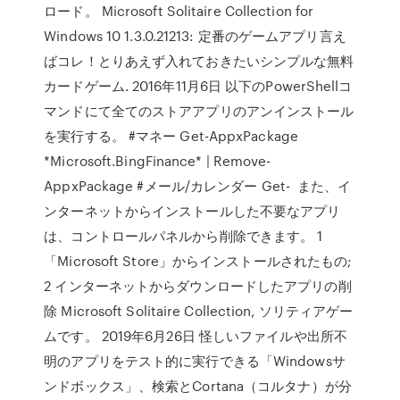
ロード。 Microsoft Solitaire Collection for
Windows 10 1.3.0.21213: 定番のゲームアプリ言え
ばコレ！とりあえず入れておきたいシンプルな無料
カードゲーム. 2016年11月6日 以下のPowerShellコ
マンドにて全てのストアアプリのアンインストール
を実行する。 #マネー Get-AppxPackage
*Microsoft.BingFinance* | Remove-
AppxPackage #メール/カレンダー Get- また、イ
ンターネットからインストールした不要なアプリ
は、コントロールパネルから削除できます。 1
「Microsoft Store」からインストールされたもの;
2 インターネットからダウンロードしたアプリの削
除 Microsoft Solitaire Collection, ソリティアゲー
ムです。 2019年6月26日 怪しいファイルや出所不
明のアプリをテスト的に実行できる「Windowsサ
ンドボックス」、検索とCortana（コルタナ）が分