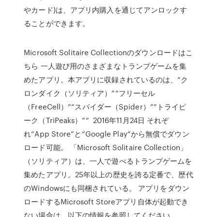
やカード)は、アプリ内購入を通じてアンロックす
ることができます。
Microsoft Solitaire Collectionのダウンロードはこ
ちら 一人遊び用のさまざまなトランプゲームを集
めたアプリ。本アプリに収録されているのは、“ク
ロンダイク（ソリティア）”“フリーセル
（FreeCell）”“スパイダー（Spider）”“トライピ
ーク（TriPeaks）”“ 2016年11月24日 それぞ
れ“App Store”と“Google Play”から無償でダウン
ロード可能。 「Microsoft Solitaire Collection」
（ソリティア）は、一人で遊べるトランプゲームを
集めたアプリ。25年以上の歴史を誇る定番で、歴代
のWindowsにも同梱されている。 アプリをダウン
ロードするMicrosoft Storeアプリ自体が起動でき
ない場合は、以下の情報を参照してください。