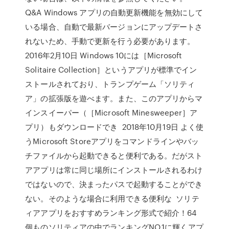
Q&A Windows アプリの自動更新機能を無効にして
いる場合、自動で最新バージョンにアップデートさ
れないため、手動で更新を行う必要があります。
2016年2月10日 Windows 10には［Microsoft
Solitaire Collection］というアプリが標準でイン
ストールされており、トランプゲーム「ソリティ
ア」の拡張版を遊べます。また、このアプリからマ
インスイーパー（［Microsoft Minesweeper］ア
プリ）もダウンロードでき 2018年10月19日 よく使
うMicrosoft Storeアプリをコマンドラインやバッ
チファイルから起動できると便利である。だがスト
アアプリは常に同じ場所にインストールされるわけ
ではないので、決まったパスで起動することができ
ない。そのような場合に利用できる便利な ソリテ
ィアアプリをおすすめランキング形式で紹介！64
個ものソリティアの中でランキングNO.1に輝くアプ