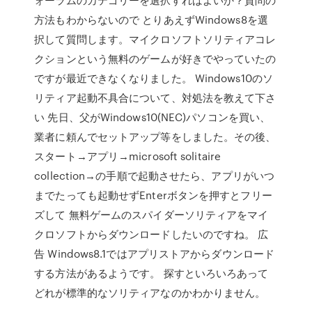
方法もわからないので とりあえずWindows8を選
択して質問します。マイクロソフトソリティアコレ
クションという無料のゲームが好きでやっていたの
ですが最近できなくなりました。 Windows10のソ
リティア起動不具合について、対処法を教えて下さ
い 先日、父がWindows10(NEC)パソコンを買い、
業者に頼んでセットアップ等をしました。その後、
スタート→アプリ→microsoft solitaire
collection→の手順で起動させたら、アプリがいつ
までたっても起動せずEnterボタンを押すとフリー
ズして 無料ゲームのスパイダーソリティアをマイ
クロソフトからダウンロードしたいのですね。 広
告 Windows8.1ではアプリストアからダウンロード
する方法があるようです。 探すといろいろあって
どれが標準的なソリティアなのかわかりません。