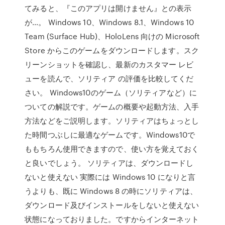
てみると、『このアプリは開けません』との表示
が…。 Windows 10、Windows 8.1、Windows 10
Team (Surface Hub)、HoloLens 向けの Microsoft
Store からこのゲームをダウンロードします。スク
リーンショットを確認し、最新のカスタマー レビ
ューを読んで、ソリティア の評価を比較してくだ
さい。 Windows10のゲーム（ソリティアなど）に
ついての解説です。ゲームの概要や起動方法、入手
方法などをご説明します。ソリティアはちょっとし
た時間つぶしに最適なゲームです。Windows10で
ももちろん使用できますので、使い方を覚えておく
と良いでしょう。 ソリティアは、ダウンロードし
ないと使えない 実際には Windows 10 になりと言
うよりも、既に Windows 8 の時にソリティアは、
ダウンロード及びインストールをしないと使えない
状態になっておりました。ですからインターネット