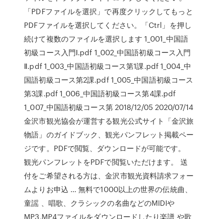
「PDFファイルを選択」で再度クリックしてもっと
PDFファイルを選択してください。「Ctrl」を押し
続けて複数のファイルを選択します 1_001_中国語
初級コース入門Ⅰ.pdf 1_002_中国語初級コース入門
Ⅱ.pdf 1_003_中国語初級コース第1課.pdf 1_004_中
国語初級コース第2課.pdf 1_005_中国語初級コース
第3課.pdf 1_006_中国語初級コース第4課.pdf
1_007_中国語初級コース第 2018/12/05 2020/07/14
金沢市観光協会が運営する観光公式サイト「金沢旅
物語」のガイドブック、観光パンフレット掲載ペー
ジです。PDFで閲覧、ダウンロードが可能です。
観光パンフレットをPDFで閲覧いただけます。 送
付をご希望される方は、金沢市観光資料請求フォー
ムよりお申込 … 無料で1000以上の世界の伝統曲、
童謡 、唱歌、クラシックの名曲などのMIDIや
MP3,MP4ファイルをダウンロードしたり楽譜 や歌