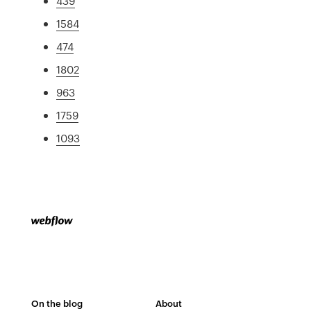
439
1584
474
1802
963
1759
1093
On the blog
About