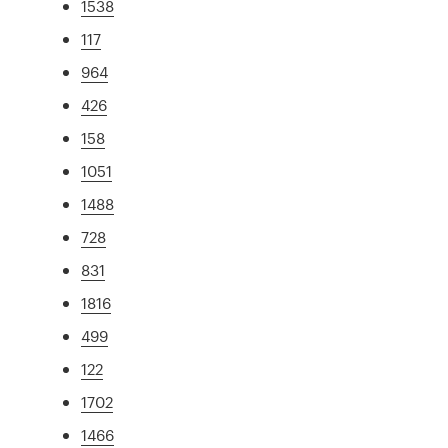
1538
117
964
426
158
1051
1488
728
831
1816
499
122
1702
1466