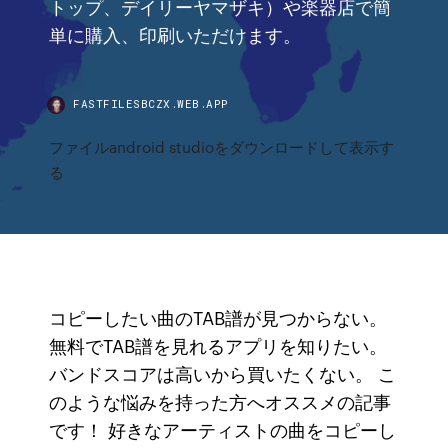
トップ、デイリーヤマザキ）や楽器店で簡
単に購入、印刷いただけます。
FASTFILESBCZX.WEB.APP
ファイルandroid studioをダウンロードして表示す
る
コピーしたい曲のTAB譜が見つからない。
無料でTAB譜を見れるアプリを知りたい。
バンドスコアは高いから買いたくない。 こ
のような悩みを持った方へオススメの記事
です！ 好きなアーティストの曲をコピーし