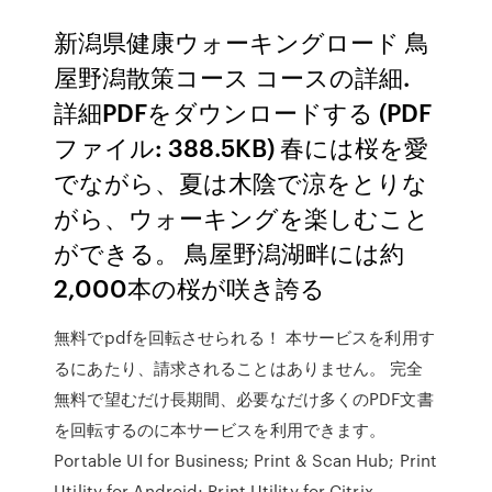
新潟県健康ウォーキングロード 鳥
屋野潟散策コース コースの詳細.
詳細PDFをダウンロードする (PDF
ファイル: 388.5KB) 春には桜を愛
でながら、夏は木陰で涼をとりな
がら、ウォーキングを楽しむこと
ができる。 鳥屋野潟湖畔には約
2,000本の桜が咲き誇る
無料でpdfを回転させられる！ 本サービスを利用す
るにあたり、請求されることはありません。 完全
無料で望むだけ長期間、必要なだけ多くのPDF文書
を回転するのに本サービスを利用できます。
Portable UI for Business; Print & Scan Hub; Print
Utility for Android; Print Utility for Citrix