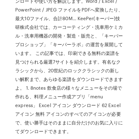
ンロードや使い方を解説します。Word / Excel /
PowerPoint / JPEG ファイルをPDFへ変換したり、
最大10ファイル、合計80M… KeePer(キーパー)技
研株式会社では、カーコーティング・洗車用ケミカ
ル・洗車用機器の開発・製造・販売と、「キーパー
プロショップ」「キーパーラボ」の運営を展開して
います。 この記事では、印刷できる無料の楽譜を
見つけられる厳選7サイトを紹介します。有名なク
ラシックから、20世紀のロッククラシックの新し
い解釈まで、あらゆる楽譜をダウンロードできます
よ。 1. 8notes 飲食店の様々なメニューをその場で
作れる、料理メニュー作成アプリ「menu
express」 Excel アイコン ダウンロード 62 Excel
アイコン 無料 アイコンのすべてのアイコンが必要
で、使い勝手はそのままに自分だけのお気に入りに
てダウンロードできます。