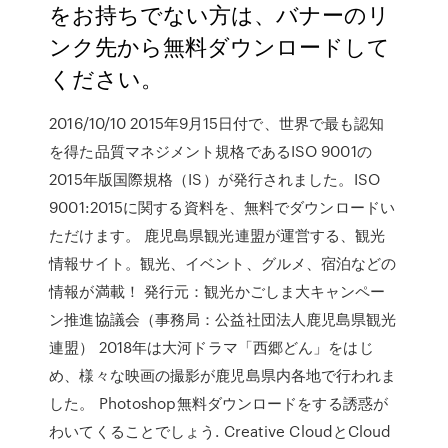
をお持ちでない方は、バナーのリ
ンク先から無料ダウンロードして
ください。
2016/10/10 2015年9月15日付で、世界で最も認知
を得た品質マネジメント規格であるISO 9001の
2015年版国際規格（IS）が発行されました。ISO
9001:2015に関する資料を、無料でダウンロードい
ただけます。 鹿児島県観光連盟が運営する、観光
情報サイト。観光、イベント、グルメ、宿泊などの
情報が満載！ 発行元：観光かごしま大キャンペー
ン推進協議会（事務局：公益社団法人鹿児島県観光
連盟） 2018年は大河ドラマ「西郷どん」をはじ
め、様々な映画の撮影が鹿児島県内各地で行われま
した。 Photoshop無料ダウンロードをする誘惑が
わいてくることでしょう. Creative CloudとCloud