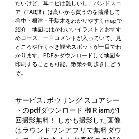
たいけど、耳コピは難しいし、バンドスコ
ア（TAB譜）は高いから買うのを躊躇して
谷中・根津・千駄木をわかりやすくmapで
紹介。地図にはかわいいイラストとおすす
めコース、一言コメントが入っていて、見
どころや行くべき観光スポットが一目でわ
かります。PDFをダウンロードして地図を
印刷することも可能。散策や町歩きにどう
ぞ。
サービス. ボウリング スコアシー
トのpdfダウンロード 機Ｒismが1
回撮影無料！ しかも撮影した画像
はラウンドワンアプリで無料ダウ