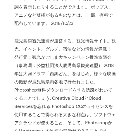
詞を表示したりすることができます。 ポップス、
アニメなど版権があるものなどは、 一部、有料で
配布しています。 2018/10/23
鹿児島県観光連盟が運営する、観光情報サイト。観
光、イベント、グルメ、宿泊などの情報が満載！
発行元：観光かごしま大キャンペーン推進協議会
（事務局：公益社団法人鹿児島県観光連盟） 2018
年は大河ドラマ「西郷どん」をはじめ、様々な映画
の撮影が鹿児島県内各地で行われました。
Photoshop無料ダウンロードをする誘惑がわいて
くることでしょう. Creative CloudとCloud
Servicesを忘れる Photoshop CCのライセンスを
使用することで得られる大きな利点は、ソフトウェ
アクラウドが使えること、そして、Photoshopか
らLightroomへの迅速な移動ができることです.