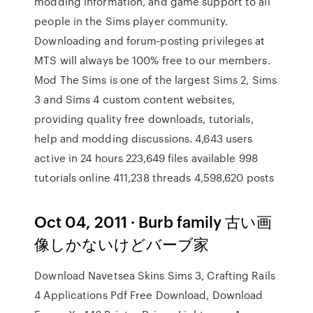
modding information, and game support to all
people in the Sims player community.
Downloading and forum-posting privileges at
MTS will always be 100% free to our members.
Mod The Sims is one of the largest Sims 2, Sims
3 and Sims 4 custom content websites,
providing quality free downloads, tutorials,
help and modding discussions. 4,643 users
active in 24 hours 223,649 files available 998
tutorials online 411,238 threads 4,598,620 posts
Oct 04, 2011 · Burb family 古い画
像しかないけどバーブ家
Download Navetsea Skins Sims 3, Crafting Rails
4 Applications Pdf Free Download, Download