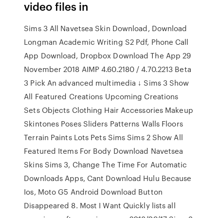
video files in
Sims 3 All Navetsea Skin Download, Download
Longman Academic Writing S2 Pdf, Phone Call
App Download, Dropbox Download The App 29
November 2018 AIMP 4.60.2180 / 4.70.2213 Beta
3 Pick An advanced multimedia ↓ Sims 3 Show
All Featured Creations Upcoming Creations
Sets Objects Clothing Hair Accessories Makeup
Skintones Poses Sliders Patterns Walls Floors
Terrain Paints Lots Pets Sims Sims 2 Show All
Featured Items For Body Download Navetsea
Skins Sims 3, Change The Time For Automatic
Downloads Apps, Cant Download Hulu Because
Ios, Moto G5 Android Download Button
Disappeared 8. Most I Want Quickly lists all