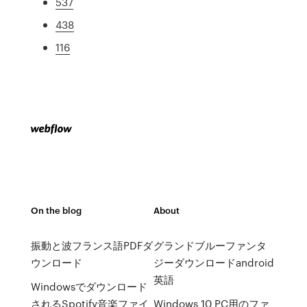
537
438
116
On the blog
About
振動と波フランス語PDFダ
グランドブルーファンタ
ウンロード
ジーダウンロードandroid
英語
Windowsでダウンロード
されるSpotify音楽ファイ
Windows 10 PC用のファ