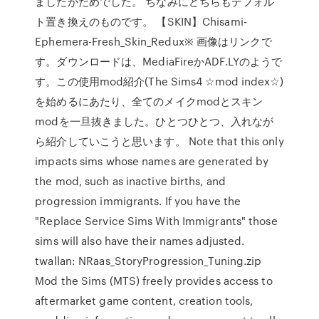
ましたがだめでした。 ちなみにどちらもデフォル
ト置き換えのものです。 【SKIN】Chisami-
Ephemera-Fresh_Skin_Redux※ 画像はリンクで
す。ダウンロードは、MediaFireかADF.LYのようで
す。この使用mod紹介(The Sims4 ☆mod index☆)
を始めるにあたり、全てのメイクmodとスキン
modを一旦抜きました。ひとつひとつ、入れなが
ら紹介していこうと思います。 Note that this only
impacts sims whose names are generated by
the mod, such as inactive births, and
progression immigrants. If you have the
"Replace Service Sims With Immigrants" those
sims will also have their names adjusted.
twallan: NRaas_StoryProgression_Tuning.zip
Mod the Sims (MTS) freely provides access to
aftermarket game content, creation tools,