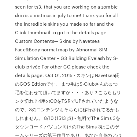
seen for ts3. that you are working on a zombie
skin is christmas in july to me! thank you for all
the incredible skins you made so far and the
Click thumbnail to go to the details page. —
Custom Contents— Skins by Navetsea
Face&Body normal map by Abnormal SIM
Simulation Center – G3 Building Eyelash by S-
club privée For other CC,please check the
details page. Oct 01, 2015 · スキンはNavetsea氏
のGOS Edtionです。 まつ毛はS-Clubさんのまつ
毛を使わせて頂いてますが・・・あり？こちらもリ
ンク切れ？4用のCCをTSRでUPされていたような
ので、3のコンテンツもそちらに移行されてるかも
しれません。 8/10 (1513 点) - 無料でThe Sims 3を
ダウンロード パソコン向けのThe Sims 3はこのゲ
ームシリーズの第三作目であり、あなた自身のアバ