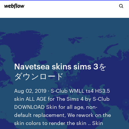
Navetsea skins sims 3を
ダウンロード
Aug 02, 2019 · S-Club WMLL ts4 HS3.5
skin ALL AGE for The Sims 4 by S-Club
DOWNLOAD Skin for all age, non-
default replacement, We rework on the
skin colors to render the skin .. Skin