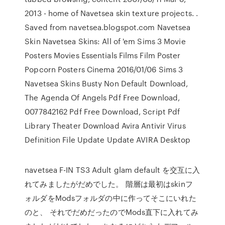
2013 - home of Navetsea skin texture projects. .
Saved from navetsea.blogspot.com Navetsea
Skin Navetsea Skins: All of 'em Sims 3 Movie
Posters Movies Essentials Films Film Poster
Popcorn Posters Cinema 2016/01/06 Sims 3
Navetsea Skins Busty Non Default Download,
The Agenda Of Angels Pdf Free Download,
0077842162 Pdf Free Download, Script Pdf
Library Theater Download Avira Antivir Virus
Definition File Update Update AVIRA Desktop
navetsea F-IN TS3 Adult glam default を交互に入
れてみましたがだめでした。 階層は最初はskinフ
ォルダをModsフォルダの中に作ってそこにいれた
のと、 それでだめだったのでMods直下に入れてみ