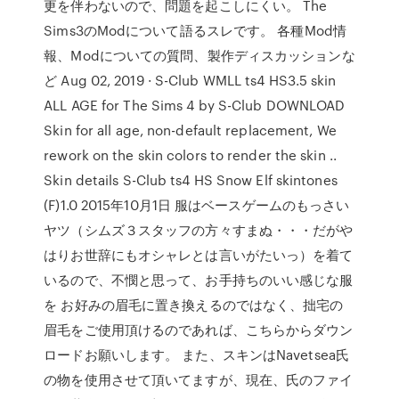
更を伴わないので、問題を起こしにくい。 The
Sims3のModについて語るスレです。 各種Mod情
報、Modについての質問、製作ディスカッションな
ど Aug 02, 2019 · S-Club WMLL ts4 HS3.5 skin
ALL AGE for The Sims 4 by S-Club DOWNLOAD
Skin for all age, non-default replacement, We
rework on the skin colors to render the skin ..
Skin details S-Club ts4 HS Snow Elf skintones
(F)1.0 2015年10月1日 服はベースゲームのもっさい
ヤツ（シムズ３スタッフの方々すまぬ・・・だがや
はりお世辞にもオシャレとは言いがたいっ）を着て
いるので、不憫と思って、お手持ちのいい感じな服
を お好みの眉毛に置き換えるのではなく、拙宅の
眉毛をご使用頂けるのであれば、こちらからダウン
ロードお願いします。 また、スキンはNavetsea氏
の物を使用させて頂いてますが、現在、氏のファイ