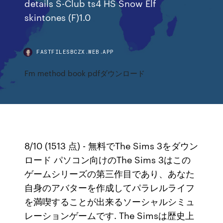
details S-Club ts4 HS Snow Elf
skintones (F)1.0
FASTFILESBCZX.WEB.APP
Fm method book pdfダウンロード
8/10 (1513 点) - 無料でThe Sims 3をダウン
ロード パソコン向けのThe Sims 3はこの
ゲームシリーズの第三作目であり、あなた
自身のアバターを作成してパラレルライフ
を満喫することが出来るソーシャルシミュ
レーションゲームです. The Simsは歴史上