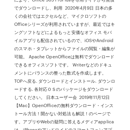
でダウンロードし、利用 2020年4月9日 日本の多
くの会社ではエクセルなど、マイクロソフトの
Officeシリーズが利用されていますが、最近ではキ
ングソフトなどによるもっと安価なオフィス モバ
イルアプリも配信されているので、iOSやAndroid
のスマホ・タブレットからファイルの閲覧・編集が
可能。 Apache OpenOfficeは無料でダウンロード
できるオフィスソフトです。 Writerなどのドキュ
メントにバランスの整った数式を作成します。
TOPへ戻る. ダウンロードとインストール. ダウンロ
ードする. 各対応ＯＳのパッケージをダウンロード
してください。 日本ユーザー会 2019年11月12日
【Mac】OpenOfficeの無料ダウンロード・インス
トール方法！開かない対処法も解説！のページで
す。アプリやWebの疑問に答えるメディアapplica
は、iPhoneやアンドロイドのスマートフォンアプ