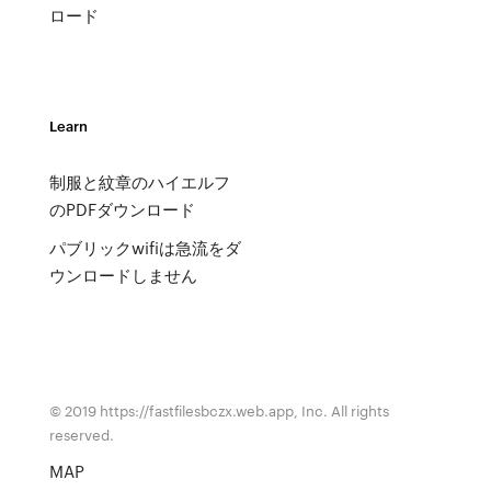
ロード
Learn
制服と紋章のハイエルフ
のPDFダウンロード
パブリックwifiは急流をダ
ウンロードしません
© 2019 https://fastfilesbczx.web.app, Inc. All rights
reserved.
MAP