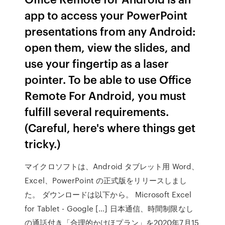
app to access your PowerPoint
presentations from any Android:
open them, view the slides, and
use your fingertip as a laser
pointer. To be able to use Office
Remote For Android, you must
fulfill several requirements.
(Careful, here's where things get
tricky.)
マイクロソフトは、Android タブレット用 Word、
Excel、PowerPoint の正式版をリリースしまし
た。 ダウンロードは以下から。 Microsoft Excel
for Tablet - Google […] 日本通信、時間制限なし
の通話付き「合理的かけほプラン」を2020年7月15