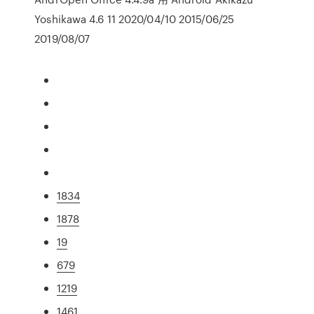
Yoshikawa 4.6 11 2020/04/10 2015/06/25
2019/08/07
1834
1878
19
679
1219
1461