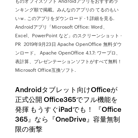
ものオフィスソフト Androidアプリをおすすめラ
ンキング順で掲載。みんなのアプリの てるのもい
いｗ. このアプリをダウンロード · 1 詳細を見る.
Androidアプリ「Microsoft Office: Word、
Excel、PowerPoint など」のスクリーンショット ·
PR 2019年9月23日 Apache OpenOffice 無料ダウ
ンロード。 Apache OpenOffice 4.1.7: ワープロ、
表計算、プレゼンテーションソフトがすべて無料！
Microsoft Office互換ソフト.
Androidタブレット向けOfficeが
正式公開 Office365でフル機能を
発揮 もうすぐiPadでも！ 『Office
365』なら『OneDrive』容量無制
限の衝撃