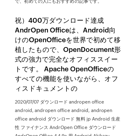
で、初めての人にもおすすめの記事です。
祝）400万ダウンロード達成
AndrOpen Officeは、Android向
けのOpenOfficeを世界で初めて移
植したもので、OpenDocument形
式の強力で完全なオフィススイー
トです。 Apache OpenOfficeの
すべての機能を使いながら、オフ
ィスドキュメントの
2020/07/07 ダウンロード andropen office
android, andropen office android, andropen
office android ダウンロード 無料 jp Android 生産
性 ファイナンス AndrOpen Office ダウンロード
AndrOpen Office 4.4.9a 用 Android Akikazu