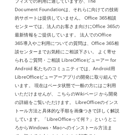
フィスでの利用に適していますが、The
Document Foundationは、それらに向けての技術
的サポートは提供していません。 Office 365相談
センターでは、法人のお客さま向けにOffice 365の
最新情報をご提供しています。 法人でのOffice
365導入やご利用についての質問は、Office 365相
談センターまでお気軽にご相談下さい。 よく寄せ
られるご質問・ご相談 LibreOfficeビューアー for
Android 私たちのコミュニティでは、Android用
LibreOfficeビューアーアプリの開発に取り組んで
います。 現在はベータ状態で一般の方にはご利用
いただけませんが、 こちらのWikiページ から開発
の詳細をご覧いただけます。 LibreOfficeのインス
トール方法と具体的な手順を画像つきで詳しく解説
しています。「LibreOfficeって何？」というとこ
ろからWindows・Macへのインストール方法ま