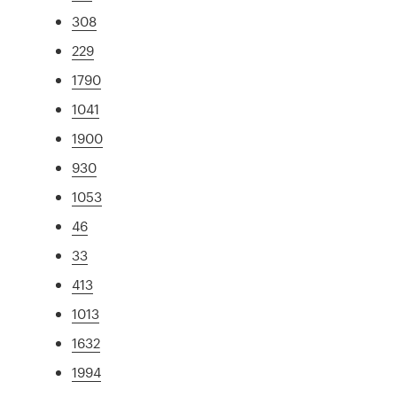
308
229
1790
1041
1900
930
1053
46
33
413
1013
1632
1994