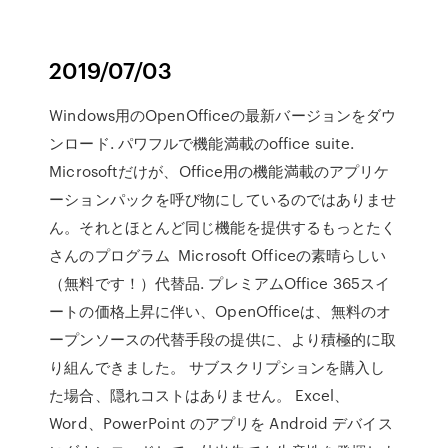
2019/07/03
Windows用のOpenOfficeの最新バージョンをダウ
ンロード. パワフルで機能満載のoffice suite.
Microsoftだけが、Office用の機能満載のアプリケ
ーションパックを呼び物にしているのではありませ
ん。それとほとんど同じ機能を提供するもっとたく
さんのプログラム Microsoft Officeの素晴らしい
（無料です！）代替品. プレミアムOffice 365スイ
ートの価格上昇に伴い、OpenOfficeは、無料のオ
ープンソースの代替手段の提供に、より積極的に取
り組んできました。 サブスクリプションを購入し
た場合、隠れコストはありません。 Excel、
Word、PowerPoint のアプリを Android デバイス