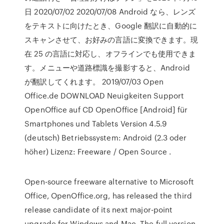
日 2020/07/02 2020/07/08 Android なら、レンズ
をテキストに向けたとき、Google 翻訳に自動的に
スキャンさせて、お好みの言語に変換できます。現
在 25 の言語に対応し、オフラインでも使用できま
す。メニューや道路標識を撮影すると、Android
が翻訳してくれます。 2019/07/03 Open
Office.de DOWNLOAD Neuigkeiten Support
OpenOffice auf CD OpenOffice [Android] für
Smartphones und Tablets Version 4.5.9
(deutsch) Betriebssystem: Android (2.3 oder
höher) Lizenz: Freeware / Open Source .
Open-source freeware alternative to Microsoft
Office, OpenOffice.org, has released the third
release candidate of its next major-point
upgrade for Windows and Mac. The full version