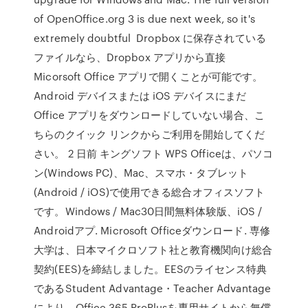
of OpenOffice.org 3 is due next week, so it's
extremely doubtful Dropbox に保存されている
ファイルなら、Dropbox アプリから直接
Micorsoft Office アプリで開くことが可能です。
Android デバイスまたは iOS デバイスにまだ
Office アプリをダウンロードしていない場合、こ
ちらのクイック リンクからご利用を開始してくだ
さい。 2 日前 キングソフト WPS Officeは、パソコ
ン(Windows PC)、Mac、スマホ・タブレット
(Android / iOS)で使用できる総合オフィスソフト
です。Windows / Mac30日間無料体験版、iOS /
Androidアプ. Microsoft Officeダウンロード. 専修
大学は、日本マイクロソフト社と教育機関向け総合
契約(EES)を締結しました。EESのライセンス特典
であるStudent Advantage・Teacher Advantage
により、Office 365 ProPlusを専用サイトから無償