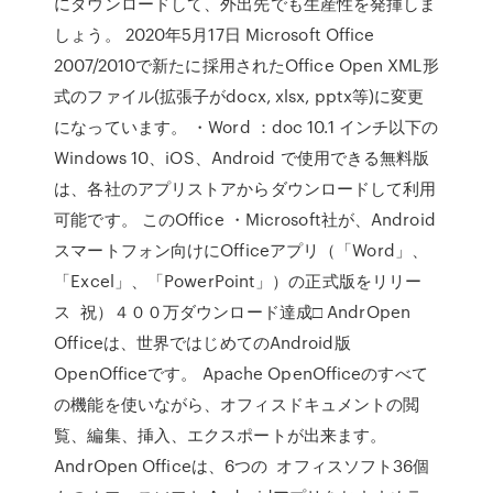
にダウンロードして、外出先でも生産性を発揮しま
しょう。 2020年5月17日 Microsoft Office
2007/2010で新たに採用されたOffice Open XML形
式のファイル(拡張子がdocx, xlsx, pptx等)に変更
になっています。 ・Word ：doc 10.1 インチ以下の
Windows 10、iOS、Android で使用できる無料版
は、各社のアプリストアからダウンロードして利用
可能です。 このOffice ・Microsoft社が、Android
スマートフォン向けにOfficeアプリ（「Word」、
「Excel」、「PowerPoint」）の正式版をリリー
ス 祝）４００万ダウンロード達成□ AndrOpen
Officeは、世界ではじめてのAndroid版
OpenOfficeです。 Apache OpenOfficeのすべて
の機能を使いながら、オフィスドキュメントの閲
覧、編集、挿入、エクスポートが出来ます。
AndrOpen Officeは、6つの オフィスソフト36個