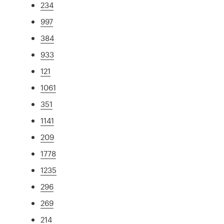
234
997
384
933
121
1061
351
1141
209
1778
1235
296
269
214